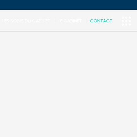
LES SOINS DU CABINET
LE CABINET
CONTACT