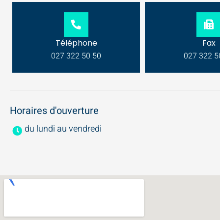
Téléphone
Fax
027 322 50 50
027 322 5
Horaires d'ouverture
du lundi au vendredi