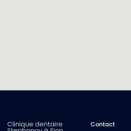
Clinique dentaire
Contact
Stephanov à Sion