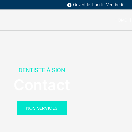
Ouvert le :
Lundi - Vendredi
HOME
DENTISTE À SION
Contact
NOS SERVICES